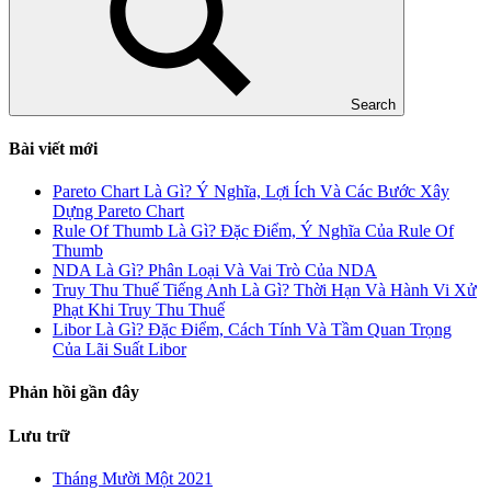
Search
Bài viết mới
Pareto Chart Là Gì? Ý Nghĩa, Lợi Ích Và Các Bước Xây
Dựng Pareto Chart
Rule Of Thumb Là Gì? Đặc Điểm, Ý Nghĩa Của Rule Of
Thumb
NDA Là Gì? Phân Loại Và Vai Trò Của NDA
Truy Thu Thuế Tiếng Anh Là Gì? Thời Hạn Và Hành Vi Xử
Phạt Khi Truy Thu Thuế
Libor Là Gì? Đặc Điểm, Cách Tính Và Tầm Quan Trọng
Của Lãi Suất Libor
Phản hồi gần đây
Lưu trữ
Tháng Mười Một 2021